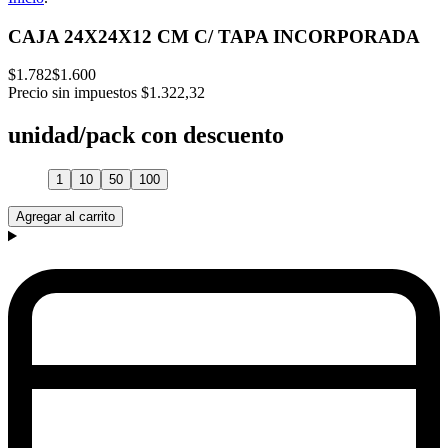
CAJA 24X24X12 CM C/ TAPA INCORPORADA
$1.782
$1.600
Precio sin impuestos
$1.322,32
unidad/pack con descuento
1
10
50
100
Agregar al carrito