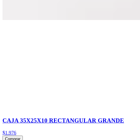
CAJA 35X25X10 RECTANGULAR GRANDE
$1.976
Comprar