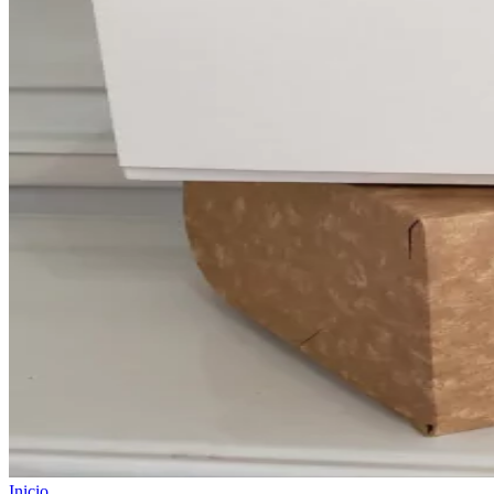
Inicio
.