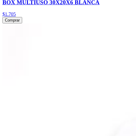
BOX MULTIUSO 30X20X6 BLANCA
$1.705
Comprar