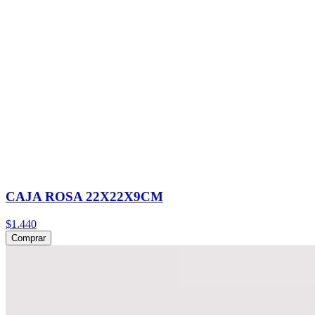
CAJA ROSA 22X22X9CM
$1.440
Comprar