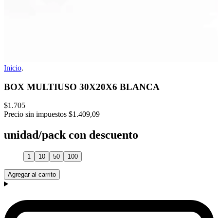
Inicio
.
BOX MULTIUSO 30X20X6 BLANCA
$1.705
Precio sin impuestos
$1.409,09
unidad/pack con descuento
1
10
50
100
Agregar al carrito