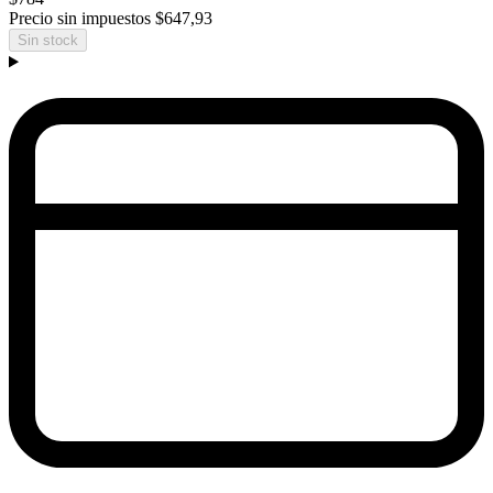
Precio sin impuestos
$647,93
Sin stock