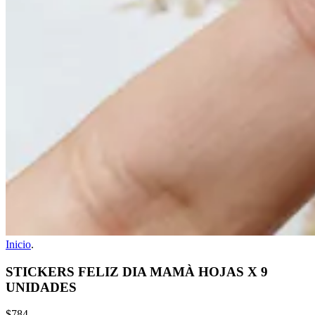
Inicio
.
STICKERS FELIZ DIA MAMÀ HOJAS X 9
UNIDADES
$784