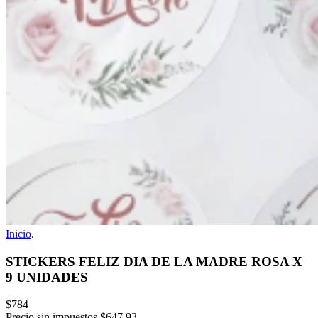
Inicio
.
STICKERS FELIZ DIA DE LA MADRE ROSA X
9 UNIDADES
$784
Precio sin impuestos
$647,93