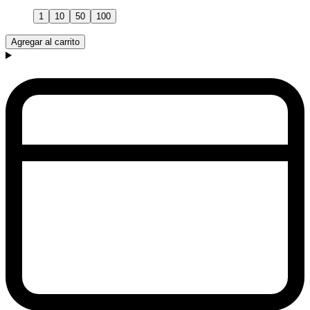
1
10
50
100
Agregar al carrito