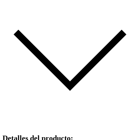
Detalles del producto
: