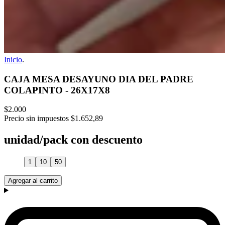
Inicio
.
CAJA MESA DESAYUNO DIA DEL PADRE
COLAPINTO - 26X17X8
$2.000
Precio sin impuestos
$1.652,89
unidad/pack con descuento
1
10
50
Agregar al carrito