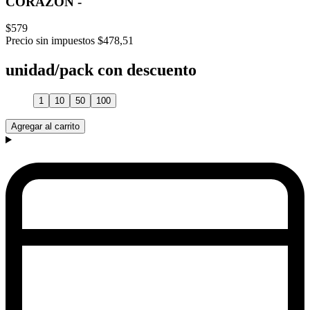
CORAZON -
$579
Precio sin impuestos
$478,51
unidad/pack con descuento
1
10
50
100
Agregar al carrito